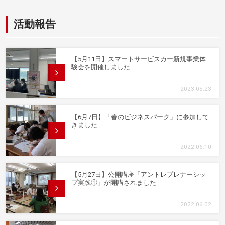
活動報告
【5月11日】スマートサービスカー新規事業体
験会を開催しました
2023.05.23
【6月7日】「春のビジネスパーク」に参加して
きました
2022.06.10
【5月27日】公開講座「アントレプレナーシッ
プ実践①」が開講されました
2022.06.02