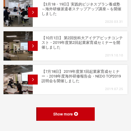
【3月18・19日】実践的ビジネスプラン養成塾
～海外研修派遣者ステップアップ講座～を開催
しました
2020.03.31
【10月1日】 第2回技科大アイデアピッチコンテ
スト・2019年度第2回起業家育成セミナーを開
催しました
2019.10.10
【7月18日】 2019年度第1回起業家育成セミナ
ー・2018年度海外研修報告会・NEDO TCP2019
説明会を開催しました
2019.07.25
Show more