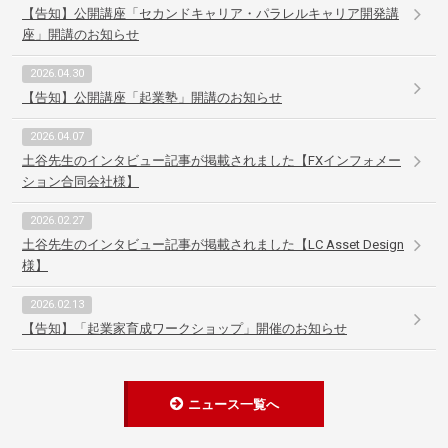
【告知】公開講座「セカンドキャリア・パラレルキャリア開発講
座」開講のお知らせ
2026.04.30
【告知】公開講座「起業塾」開講のお知らせ
2026.04.07
土谷先生のインタビュー記事が掲載されました【FXインフォメー
ション合同会社様】
2026.02.27
土谷先生のインタビュー記事が掲載されました【LC Asset Design
様】
2026.02.13
【告知】「起業家育成ワークショップ」開催のお知らせ
ニュース一覧へ