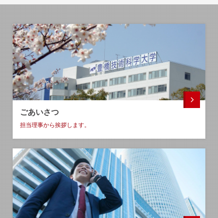
ごあいさつ
担当理事から挨拶します
。