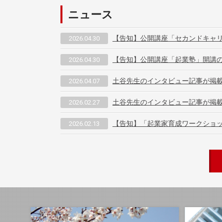
ニュース
【告知】公開講座「セカンドキャ
2026.04.30
【告知】公開講座「起業塾」開講
2026.04.30
土谷先生のインタビュー記事が掲載
2026.04.07
土谷先生のインタビュー記事が掲載されま
2026.02.27
【告知】「起業家育成ワークショ
2026.02.13