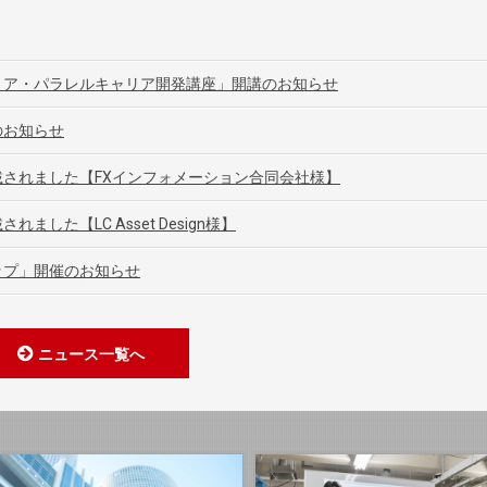
リア・パラレルキャリア開発講座」開講のお知らせ
のお知らせ
されました【FXインフォメーション合同会社様】
した【LC Asset Design様】
ップ」開催のお知らせ
ニュース一覧へ