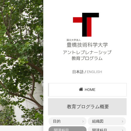
日本語 /
ENGLISH
HOME
教育プログラム概要
目的
組織図
開講科目
開講科目